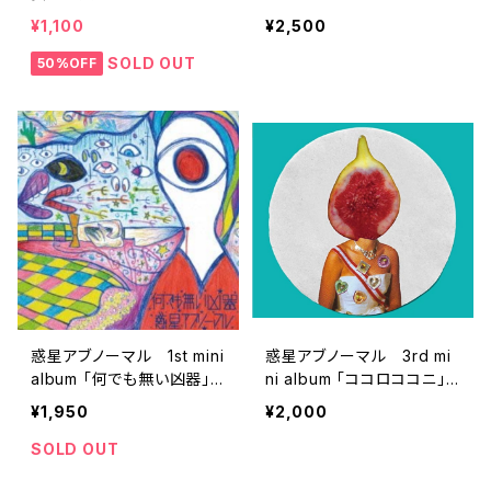
D
¥1,100
¥2,500
SOLD OUT
50%OFF
惑星アブノーマル 1st mini
惑星アブノーマル 3rd mi
album 「何でも無い凶器」
ni album 「ココロココニ」
CD
CD
¥1,950
¥2,000
SOLD OUT