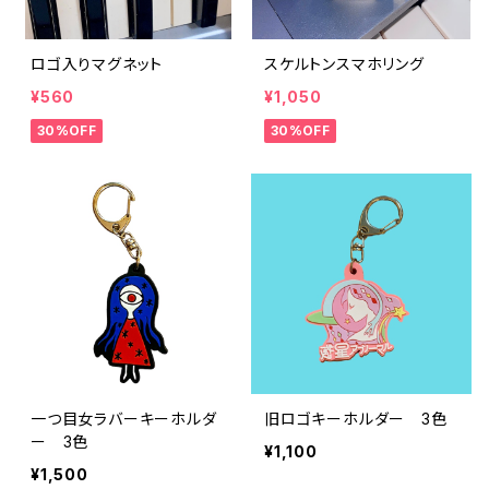
ロゴ入りマグネット
スケルトンスマホリング
¥560
¥1,050
30%OFF
30%OFF
一つ目女ラバーキーホルダ
旧ロゴキーホルダー 3色
ー 3色
¥1,100
¥1,500