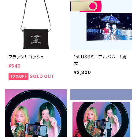
ブラックサコッシュ
1st USBミニアルバム 「男
女」
¥540
¥2,300
SOLD OUT
10%OFF