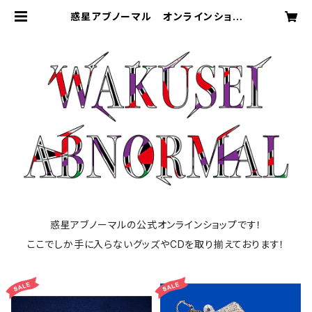
惑星アブノーマル オンラインショッ
プ
惑星アブノーマルの公式オンラインショップです！
ここでしか手に入らないグッズやCDを取り揃えております！